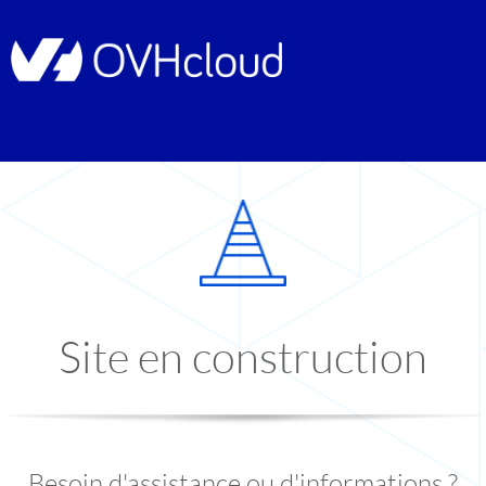
Site en construction
Besoin d'assistance ou d'informations ?